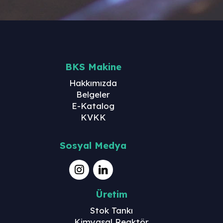
BKS Makine
Hakkımızda
Belgeler
E-Katalog
KVKK
Sosyal Medya
Üretim
Stok Tankı
Kimyasal Reaktör