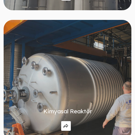
Kimyasal Reaktör