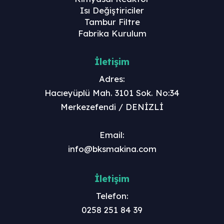
Isı Değiştiriciler
Tambur Filtre
Fabrika Kurulum
İletişim
Adres:
Hacıeyüplü Mah. 3101 Sok. No:34
Merkezefendi / DENİZLİ
Email:
info@bksmakina.com
İletişim
Telefon:
0258 251 84 39