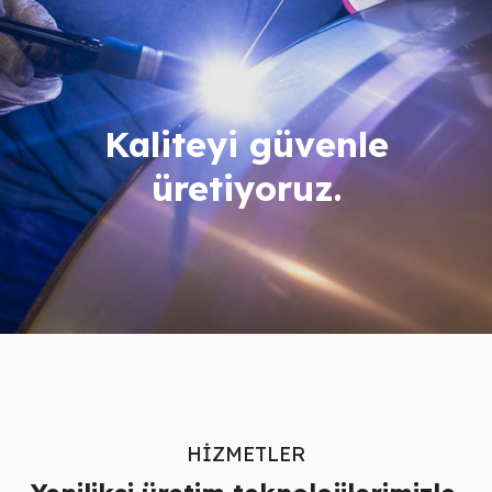
Kaliteyi güvenle
üretiyoruz.
HİZMETLER