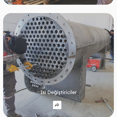
Isı Değiştiriciler