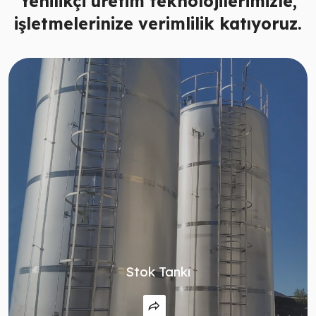
Yenilikçi üretim teknolojilerimizle,
işletmelerinize verimlilik katıyoruz.
Stok Tankı