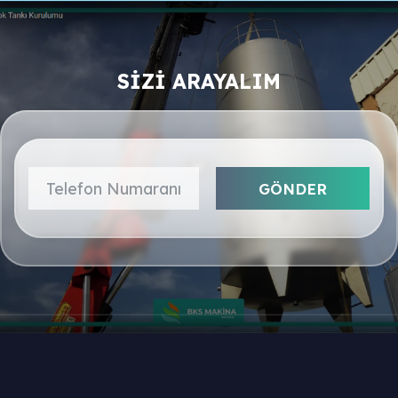
SİZİ ARAYALIM
GÖNDER