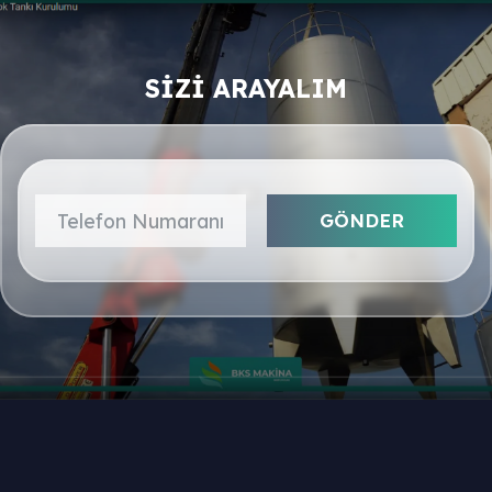
SİZİ ARAYALIM
GÖNDER